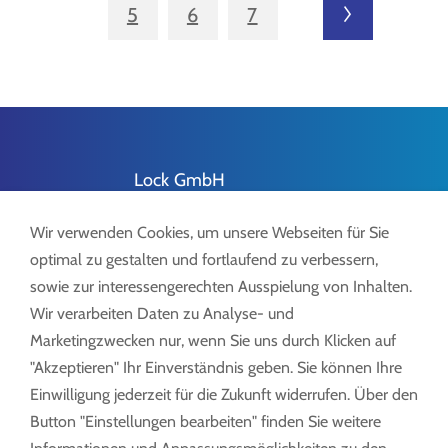
vorherige
5
6
7
nächste
Lock GmbH
Freimut-Lock-Str. 2
D-88521 Ertingen
Wir verwenden Cookies, um unsere Webseiten für Sie
optimal zu gestalten und fortlaufend zu verbessern,
sowie zur interessengerechten Ausspielung von Inhalten.
Wir verarbeiten Daten zu Analyse- und
Marketingzwecken nur, wenn Sie uns durch Klicken auf
Tel.:
+49 7371 9508-0
"Akzeptieren" Ihr Einverständnis geben. Sie können Ihre
info@lockdrives
.com
Einwilligung jederzeit für die Zukunft widerrufen. Über den
www.lock.gmbh
Button "Einstellungen bearbeiten" finden Sie weitere