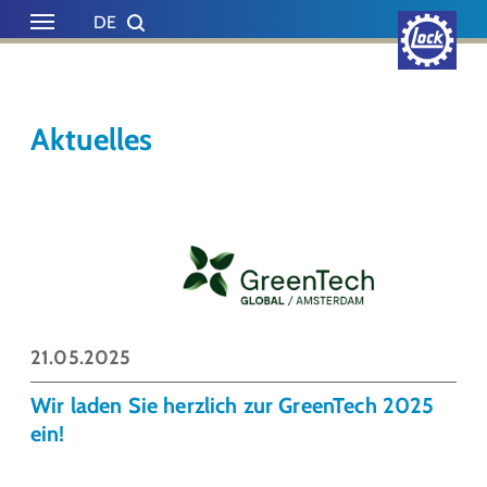
Skip to main content
Skip to page footer
DE
EN
Aktuelles
21.05.2025
Wir laden Sie herzlich zur GreenTech 2025
ein!