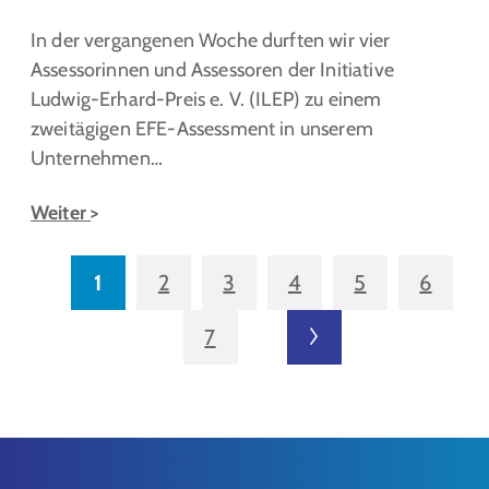
In der vergangenen Woche durften wir vier
Assessorinnen und Assessoren der Initiative
Ludwig-Erhard-Preis e. V. (ILEP) zu einem
zweitägigen EFE-Assessment in unserem
Unternehmen…
Weiter
1
2
3
4
5
6
7
nächste