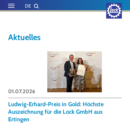
Skip to main content
Skip to page footer
DE
EN
Aktuelles
01.07.2026
Ludwig-Erhard-Preis in Gold: Höchste
Auszeichnung für die Lock GmbH aus
Ertingen